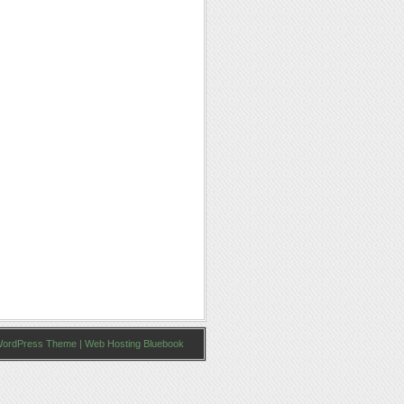
ordPress Theme
|
Web Hosting Bluebook