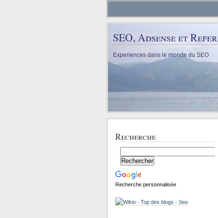
SEO, Adsense et Refe
Experiences dans le monde du SEO
Recherche
Recherche personnalisée