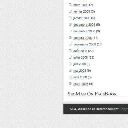
mars 2009
(2)
février 2009
(3)
janvier 2009
(6)
décembre 2008
(5)
novembre 2008
(9)
octobre 2008
(14)
septembre 2008
(13)
août 2008
(22)
juillet 2008
(23)
juin 2008
(8)
mai 2008
(9)
avril 2008
(5)
mars 2008
(8)
SeoMan On FaceBook
SEO, Adsense et Referencement
Copyri