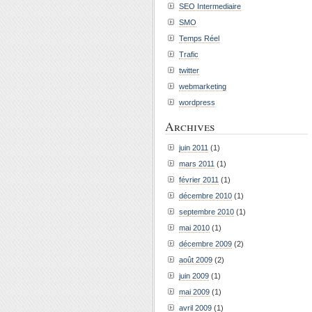
SEO Intermediaire
SMO
Temps Réel
Trafic
twitter
webmarketing
wordpress
Archives
juin 2011
(1)
mars 2011
(1)
février 2011
(1)
décembre 2010
(1)
septembre 2010
(1)
mai 2010
(1)
décembre 2009
(2)
août 2009
(2)
juin 2009
(1)
mai 2009
(1)
avril 2009
(1)