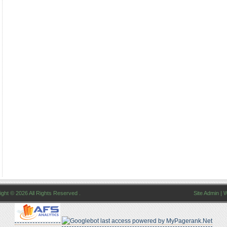
ght © 2026 All Rights Reserved .
Site Admin
|
W