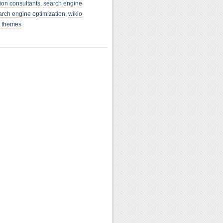
ion consultants
,
search engine
arch engine optimization
,
wikio
 themes