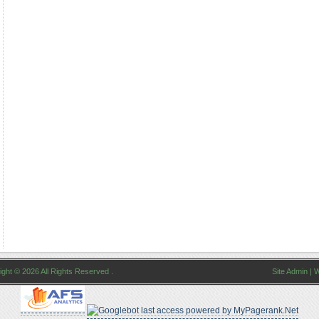
ght © 2026 All Rights Reserved .
Site Admin
|
W