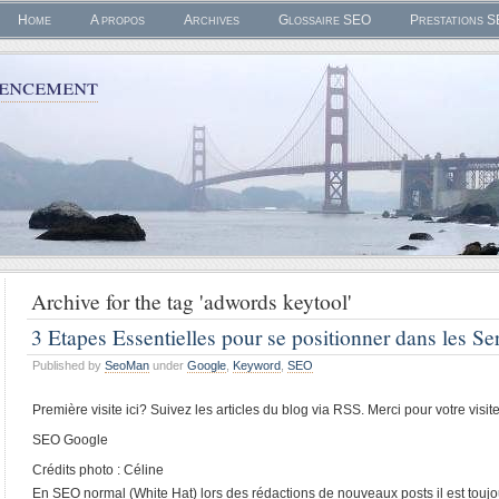
Home
A propos
Archives
Glossaire SEO
Prestations 
rencement
Archive for the tag 'adwords keytool'
3 Etapes Essentielles pour se positionner dans les S
Published by
SeoMan
under
Google
,
Keyword
,
SEO
Première visite ici? Suivez les articles du blog via RSS. Merci pour votre visite
SEO Google
Crédits photo : Céline
En SEO normal (White Hat) lors des rédactions de nouveaux posts il est toujo