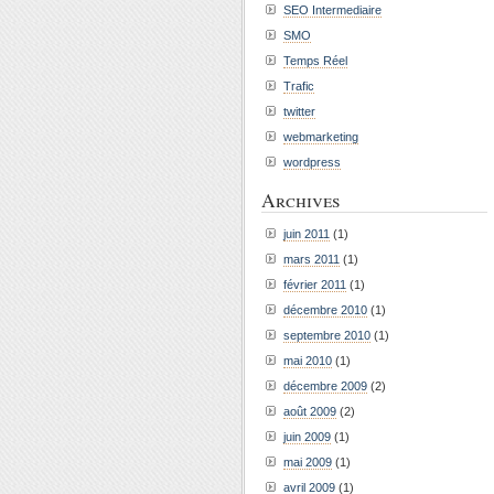
SEO Intermediaire
SMO
Temps Réel
Trafic
twitter
webmarketing
wordpress
Archives
juin 2011
(1)
mars 2011
(1)
février 2011
(1)
décembre 2010
(1)
septembre 2010
(1)
mai 2010
(1)
décembre 2009
(2)
août 2009
(2)
juin 2009
(1)
mai 2009
(1)
avril 2009
(1)