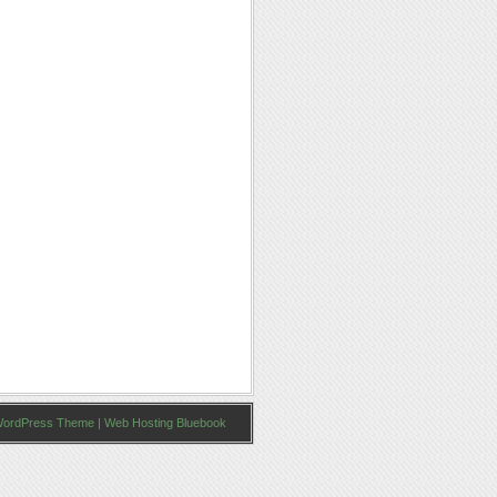
ordPress Theme
|
Web Hosting Bluebook