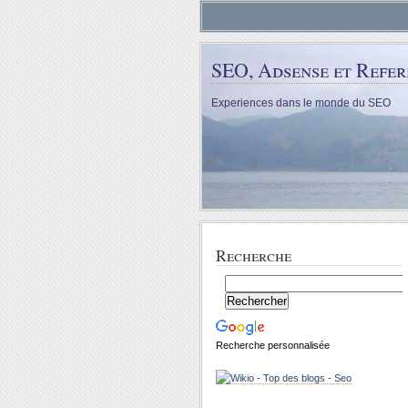
SEO, Adsense et Refe
Experiences dans le monde du SEO
Recherche
Recherche personnalisée