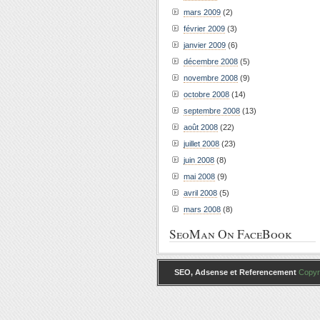
mars 2009
(2)
février 2009
(3)
janvier 2009
(6)
décembre 2008
(5)
novembre 2008
(9)
octobre 2008
(14)
septembre 2008
(13)
août 2008
(22)
juillet 2008
(23)
juin 2008
(8)
mai 2008
(9)
avril 2008
(5)
mars 2008
(8)
SeoMan On FaceBook
SEO, Adsense et Referencement
Copyri