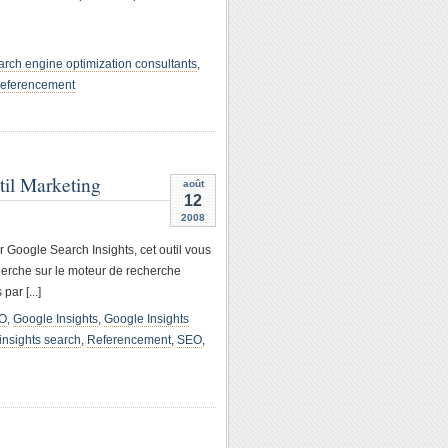
arch engine optimization consultants
,
eferencement
il Marketing
août
12
2008
r Google Search Insights, cet outil vous
cherche sur le moteur de recherche
par [...]
EO
,
Google Insights
,
Google Insights
insights search
,
Referencement
,
SEO
,