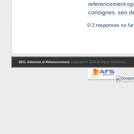
referencement opt
consignes
,
seo d
2 responses so far
SEO, Adsense et Referencement
Copyright © 2026 All Rights Reserved .