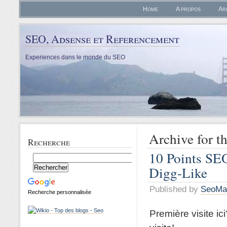
Home
A propos
Ar
SEO, Adsense et Referencement
Experiences dans le monde du SEO
Archive for th
Recherche
10 Points SEO
Digg-Like
Published by
SeoMa
Recherche personnalisée
Première visite ic