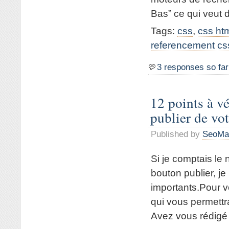
Bas” ce qui veut di
Tags:
css
,
css ht
referencement cs
3 responses so far
12 points à vé
publier de vo
Published by
SeoMa
Si je comptais le
bouton publier, j
importants.Pour vo
qui vous permettr
Avez vous rédigé c