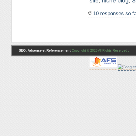
site
,
niche blog
,
S
10 responses so f
SEO, Adsense et Referencement
Copyright © 2026 All Rights Reserved .