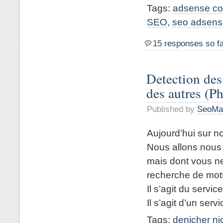
Tags:
adsense co
SEO
,
seo adsens
15 responses so f
Detection des
des autres (Ph
Published by
SeoMa
Aujourd’hui sur n
Nous allons nous 
mais dont vous ne
recherche de mots
Il s’agit du serv
Il s’agit d’un serv
Tags:
denicher n