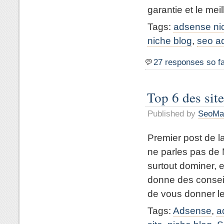
garantie et le meill
Tags:
adsense ni
niche blog
,
seo a
27 responses so f
Top 6 des sit
Published by
SeoMa
Premier post de la
ne parles pas de
surtout dominer, e
donne des conseil
de vous donner le
Tags:
Adsense
,
a