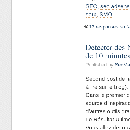
SEO
,
seo adsens
serp
,
SMO
13 responses so f
Detecter des 
de 10 minutes
Published by
SeoMa
Second post de la 
à lire sur le blog).
Dans le premier p
source d’inspirati
d’autres outils gra
Le Résultat Ultim
Vous allez découv