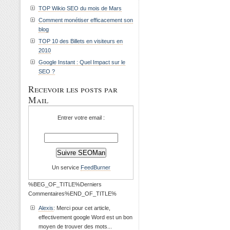
TOP Wikio SEO du mois de Mars
Comment monétiser efficacement son
blog
TOP 10 des Billets en visiteurs en
2010
Google Instant : Quel Impact sur le
SEO ?
Recevoir les posts par
Mail
Entrer votre email :
Un service
FeedBurner
%BEG_OF_TITLE%Derniers
Commentaires%END_OF_TITLE%
Alexis
: Merci pour cet article,
effectivement google Word est un bon
moyen de trouver des mots...