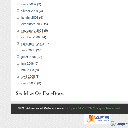
mars 2009
(2)
février 2009
(3)
janvier 2009
(6)
décembre 2008
(5)
novembre 2008
(9)
octobre 2008
(14)
septembre 2008
(13)
août 2008
(22)
juillet 2008
(23)
juin 2008
(8)
mai 2008
(9)
avril 2008
(5)
mars 2008
(8)
SeoMan On FaceBook
SEO, Adsense et Referencement
Copyright © 2026 All Rights Reserved .