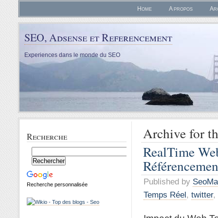
Home
A propos
Ar
SEO, Adsense et Referencement
Experiences dans le monde du SEO
Archive for th
Recherche
RealTime Web
Référencemen
Published by
SeoMa
Recherche personnalisée
Temps Réel
,
twitter
,