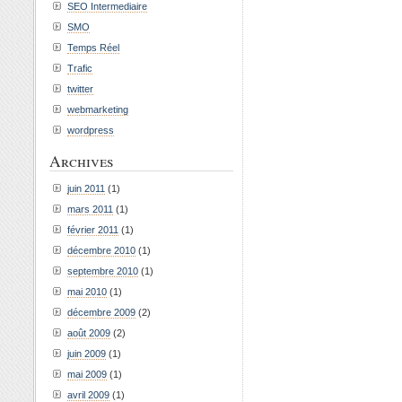
SEO Intermediaire
SMO
Temps Réel
Trafic
twitter
webmarketing
wordpress
Archives
juin 2011
(1)
mars 2011
(1)
février 2011
(1)
décembre 2010
(1)
septembre 2010
(1)
mai 2010
(1)
décembre 2009
(2)
août 2009
(2)
juin 2009
(1)
mai 2009
(1)
avril 2009
(1)