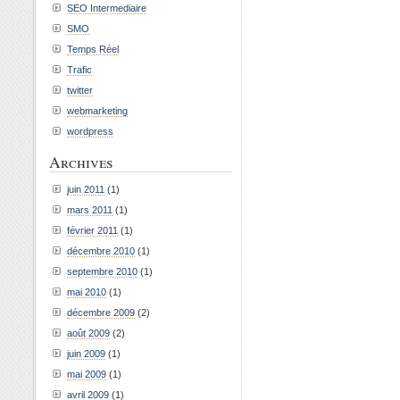
SEO Intermediaire
SMO
Temps Réel
Trafic
twitter
webmarketing
wordpress
Archives
juin 2011
(1)
mars 2011
(1)
février 2011
(1)
décembre 2010
(1)
septembre 2010
(1)
mai 2010
(1)
décembre 2009
(2)
août 2009
(2)
juin 2009
(1)
mai 2009
(1)
avril 2009
(1)