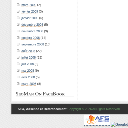
mars 2009
(2)
février 2009
(3)
janvier 2009
(6)
décembre 2008
(5)
novembre 2008
(9)
octobre 2008
(14)
septembre 2008
(13)
août 2008
(22)
juillet 2008
(23)
juin 2008
(8)
mai 2008
(9)
avril 2008
(5)
mars 2008
(8)
SeoMan On FaceBook
SEO, Adsense et Referencement
Copyright © 2026 All Rights Reserved .