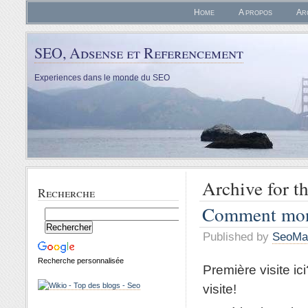
Home
A propos
Ar
SEO, Adsense et Referencement
Experiences dans le monde du SEO
Archive for t
Recherche
Comment moné
Published by
SeoMa
Recherche personnalisée
Première visite ic
visite!