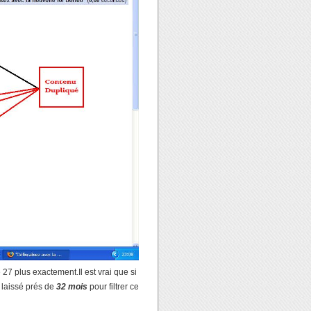
27 plus exactement.Il est vrai que si
a laissé prés de
32 mois
pour filtrer ce