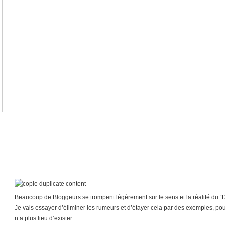
Beaucoup de Bloggeurs se trompent légèrement sur le sens et la réalité du “D
Je vais essayer d’éliminer les rumeurs et d’étayer cela par des exemples, pou
n’a plus lieu d’exister.