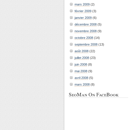
mars 2009
(2)
février 2009
(3)
janvier 2009
(6)
décembre 2008
(5)
novembre 2008
(9)
octobre 2008
(14)
septembre 2008
(13)
août 2008
(22)
juillet 2008
(23)
juin 2008
(8)
mai 2008
(9)
avril 2008
(5)
mars 2008
(8)
SeoMan On FaceBook