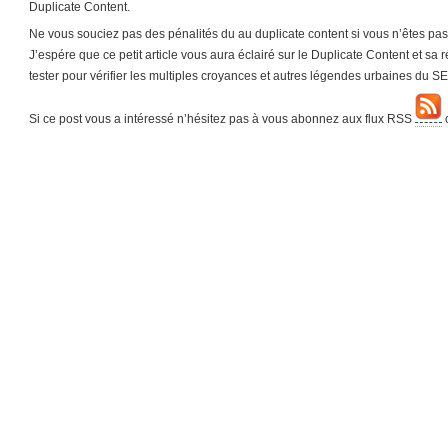
Duplicate Content.
Ne vous souciez pas des pénalités du au duplicate content si vous n’êtes pas 
J’espére que ce petit article vous aura éclairé sur le Duplicate Content et sa 
tester pour vérifier les multiples croyances et autres légendes urbaines du S
Si ce post vous a intéressé n’hésitez pas à vous abonnez aux flux RSS
o