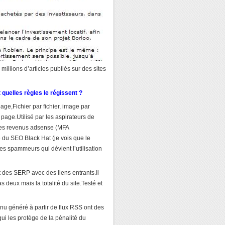
millions d’articles publiès sur des sites
 quelles règles le régissent ?
age,Fichier par fichier, image par
page.Utilisé par les aspirateurs de
r des revenus adsense (MFA
e du SEO Black Hat (je vois que le
 spammeurs qui dévient l’utilisation
t des SERP avec des liens entrants.Il
 deux mais la totalité du site.Testé et
 généré à partir de flux RSS ont des
 qui les protège de la pénalité du