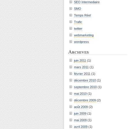
SEO Intermediaire
SMO
Temps Réel
Trafic
twitter
webmarketing
wordpress
Archives
juin 2011
(1)
mars 2011
(1)
février 2011
(1)
décembre 2010
(1)
septembre 2010
(1)
mai 2010
(1)
décembre 2009
(2)
août 2009
(2)
juin 2009
(1)
mai 2009
(1)
avril 2009
(1)