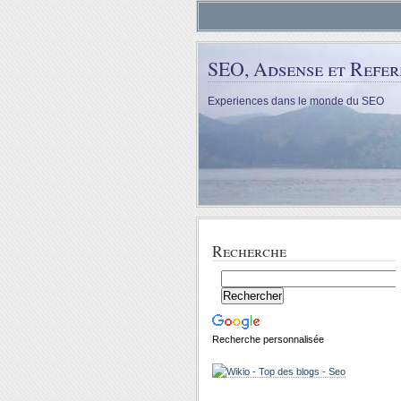
SEO, Adsense et Refe
Experiences dans le monde du SEO
Recherche
Recherche personnalisée